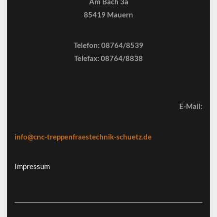
Am Bach 3a
85419 Mauern
Telefon: 08764/8539
Telefax: 08764/8838
E-Mail:
info@cnc-treppenfraestechnik-schuetz.de
Impressum