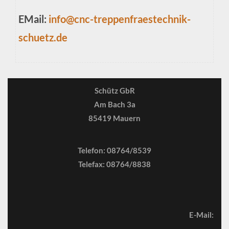
EMail:
info@cnc-treppenfraestechnik-
schuetz.de
Schütz GbR
Am Bach 3a
85419 Mauern
Telefon: 08764/8539
Telefax: 08764/8838
E-Mail: